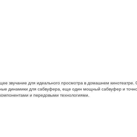
щее звучание для идеального просмотра в домашнем кинотеатре. 
щные динамики для сабвуфера, еще один мощный сабвуфер и точн
компонентами и передовыми технологиями.