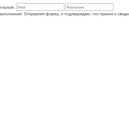
тельным.
я заполнения. Отправляя форму, я подтверждаю, что принял к све