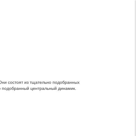
Они состоят из тщательно подобранных
о подобранный центральный динамик.