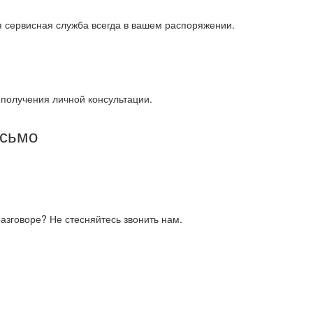
я сервисная служба всегда в вашем распоряжении.
получения личной консультации.
исьмо
азговоре? Не стесняйтесь звонить нам.