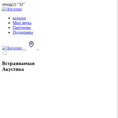
string(2) "32"
каталог
Мир звука
Партнеры
Поддержка
Встраиваемая
Акустика