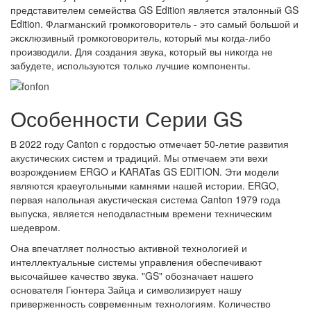
представителем семейства GS Edition является эталонный GS
Edition. Флагманский громкоговоритель - это самый большой и
эксклюзивный громкоговоритель, который мы когда-либо
производили. Для создания звука, который вы никогда не
забудете, используются только лучшие компоненты.
Особенности
Серии GS
В 2022 году Canton с гордостью отмечает 50-летие развития
акустических систем и традиций. Мы отмечаем эти вехи
возрождением ERGO и KARATas GS EDITION. Эти модели
являются краеугольными камнями нашей истории. ERGO,
первая напольная акустическая система Canton 1979 года
выпуска, является неподвластным времени техническим
шедевром.
Она впечатляет полностью активной технологией и
интеллектуальные системы управления обеспечивают
высочайшее качество звука. "GS" обозначает нашего
основателя Гюнтера Зайца и символизирует нашу
приверженность современным технологиям. Количество