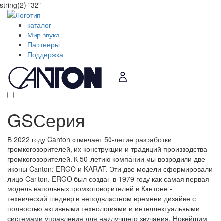
string(2) "32"
каталог
Мир звука
Партнеры
Поддержка
GS
Серия
В 2022 году Canton отмечает 50-летие разработки
громкоговорителей, их конструкции и традиций производства
громкоговорителей. К 50-летию компании мы возродили две
иконы Canton: ERGO и KARAT. Эти две модели сформировали
лицо Canton. ERGO был создан в 1979 году как самая первая
модель напольных громкоговорителей в Кантоне -
технический шедевр в неподвластном времени дизайне с
полностью активными технологиями и интеллектуальными
системами управления для наилучшего звучания. Новейшим